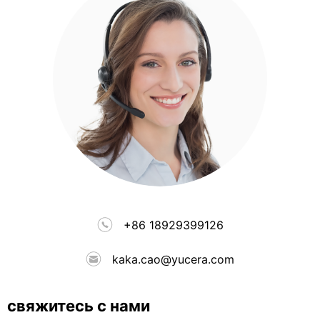
+86 18929399126
kaka.cao@yucera.com
свяжитесь с нами