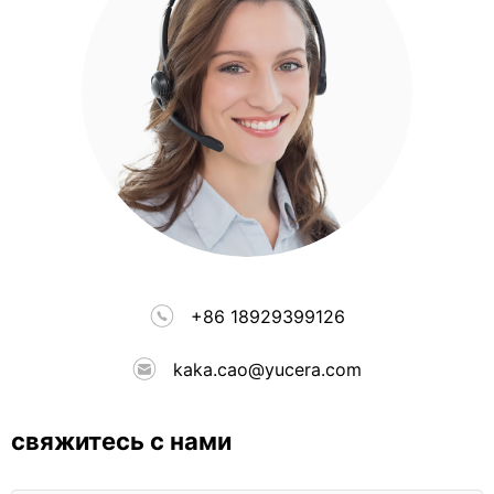
+86 18929399126
kaka.cao@yucera.com
свяжитесь с нами