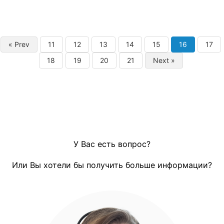
« Prev
11
12
13
14
15
16
17
18
19
20
21
Next »
У Вас есть вопрос?
Или Вы хотели бы получить больше информации?