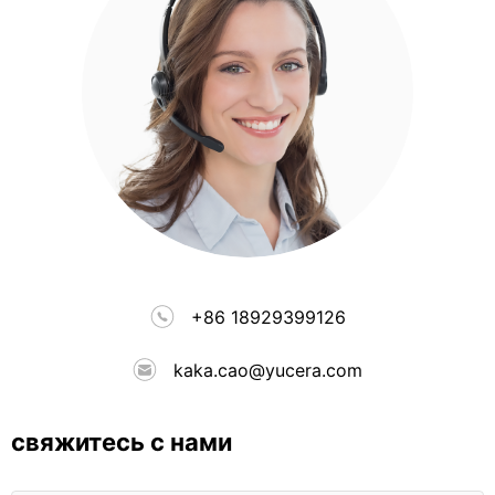
+86 18929399126
kaka.cao@yucera.com
свяжитесь с нами