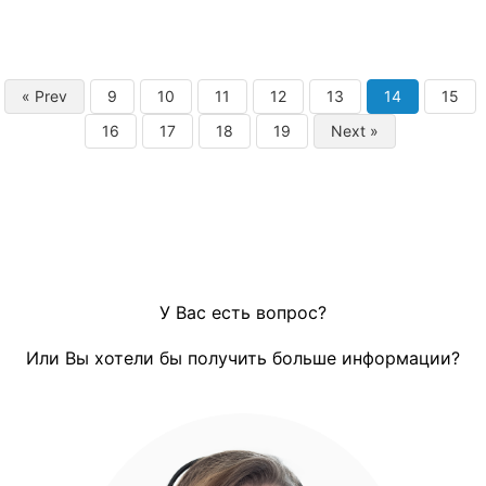
« Prev
9
10
11
12
13
14
15
16
17
18
19
Next »
У Вас есть вопрос?
Или Вы хотели бы получить больше информации?