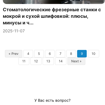
Стоматологические фрезерные станки с
мокрой и сухой шлифовкой: плюсы,
минусы и ч...
2025-11-07
« Prev
4
5
6
7
8
9
10
11
12
13
14
Next »
У Вас есть вопрос?