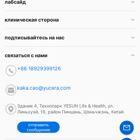
лабсайд
клиническая сторона
подписывайтесь на нас
связаться с нами
+86 18929399126
kaka.cao@yucera.com
Здание 4, Технопарк YESUN Life & Health, ул.
Линьхуэй, 19, район Пиншань, Шэньчжэнь, Китай.
отправить
сообщение