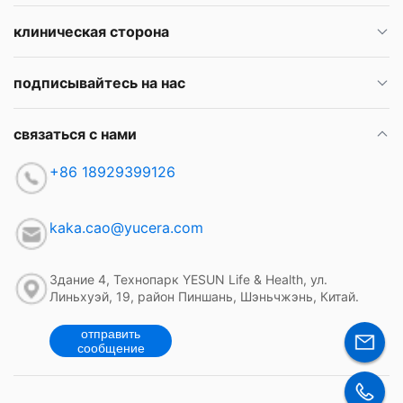
клиническая сторона
подписывайтесь на нас
связаться с нами
+86 18929399126
kaka.cao@yucera.com
Здание 4, Технопарк YESUN Life & Health, ул.
Линьхуэй, 19, район Пиншань, Шэньчжэнь, Китай.
отправить
сообщение