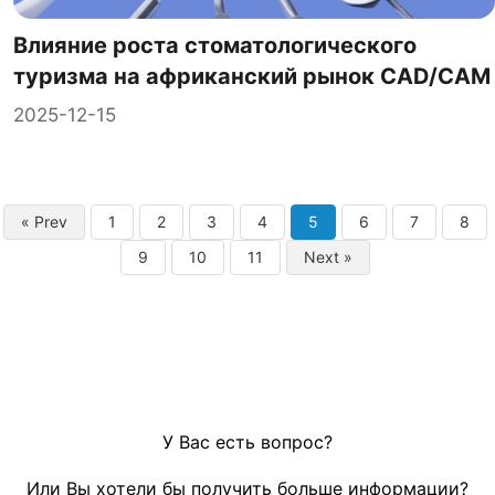
Влияние роста стоматологического
туризма на африканский рынок CAD/CAM
2025-12-15
« Prev
1
2
3
4
5
6
7
8
9
10
11
Next »
У Вас есть вопрос?
Или Вы хотели бы получить больше информации?