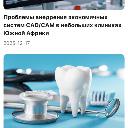
Проблемы внедрения экономичных
систем CAD/CAM в небольших клиниках
Южной Африки
2025-12-17