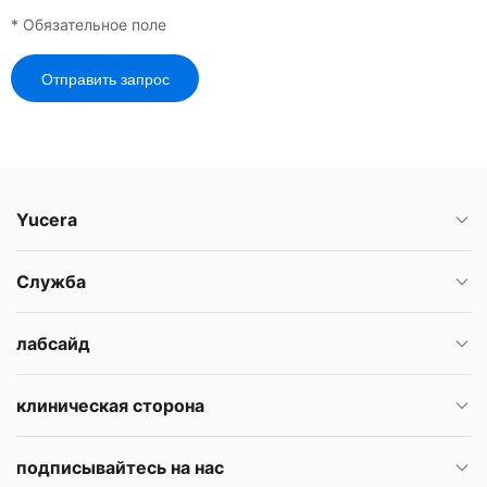
* Обязательное поле
Отправить запрос
Yucera
Служба
лабсайд
клиническая сторона
подписывайтесь на нас