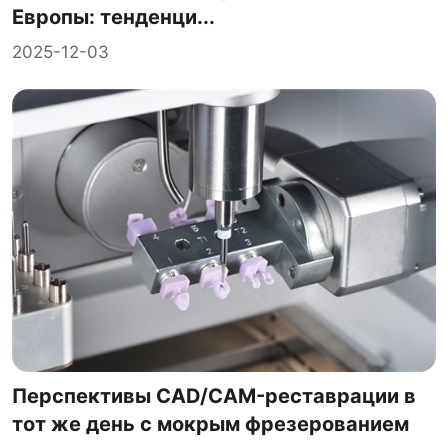
Европы: тенденци...
2025-12-03
Перспективы CAD/CAM-реставрации в
тот же день с мокрым фрезерованием