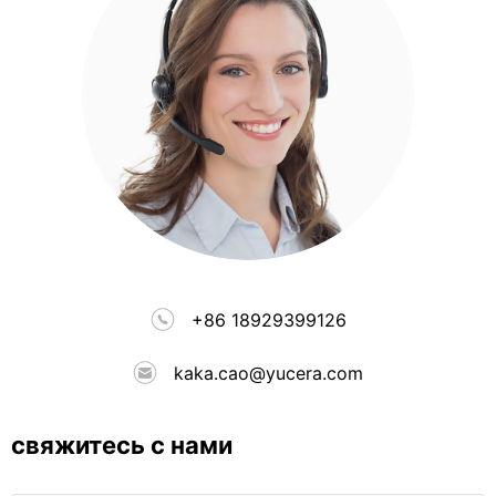
+86 18929399126
kaka.cao@yucera.com
свяжитесь с нами