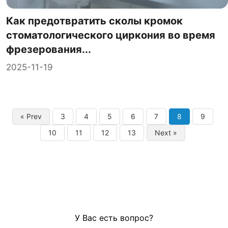
Как предотвратить сколы кромок
стоматологического циркония во время
фрезерования...
2025-11-19
« Prev
3
4
5
6
7
8
9
10
11
12
13
Next »
У Вас есть вопрос?