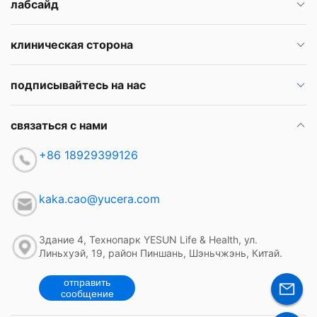
лабсайд
клиническая сторона
подписывайтесь на нас
связаться с нами
+86 18929399126
kaka.cao@yucera.com
Здание 4, Технопарк YESUN Life & Health, ул.
Линьхуэй, 19, район Пиншань, Шэньчжэнь, Китай.
отправить
сообщение