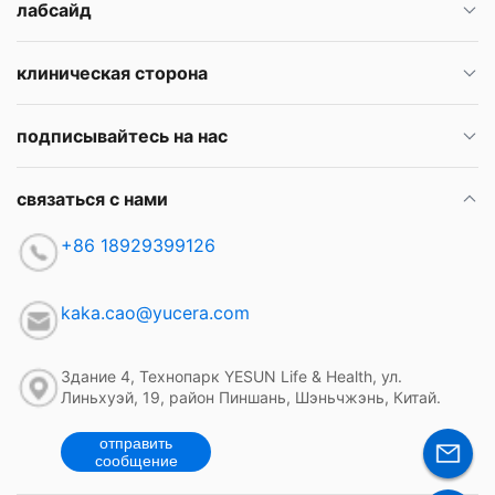
лабсайд
клиническая сторона
подписывайтесь на нас
связаться с нами
+86 18929399126
kaka.cao@yucera.com
Здание 4, Технопарк YESUN Life & Health, ул.
Линьхуэй, 19, район Пиншань, Шэньчжэнь, Китай.
отправить
сообщение