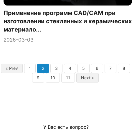
Применение программ CAD/CAM при
изготовлении стеклянных и керамических
материало...
2026-03-03
« Prev
1
2
3
4
5
6
7
8
9
10
11
Next »
У Вас есть вопрос?